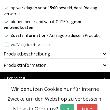
op werkdagen voor
15:00
besteld, dezelfde dag
verwerkt
binnen nederland vanaf € 1250,-
geen
verzendkosten
Zusatzinformation?
Anfrage zu diesem Produkt
Auf Vergleichsliste setzen
Produktbeschreibung
Produktinformation
Kundendienst
Mein Konto
Wir benutzen Cookies nur für interne
Kategorien
Kontakt
Zwecke um den Webshop zu verbessern.
Ist das in Ordnung?
Ja
Nein