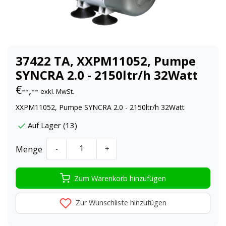
37422 TA, XXPM11052, Pumpe
SYNCRA 2.0 - 2150ltr/h 32Watt
€--,--
exkl. MwSt.
XXPM11052, Pumpe SYNCRA 2.0 - 2150ltr/h 32Watt
Auf Lager (13)
Menge
-
+
Zum Warenkorb hinzufügen
Zur Wunschliste hinzufügen