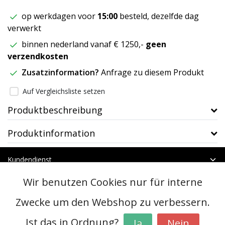
op werkdagen voor
15:00
besteld, dezelfde dag
verwerkt
binnen nederland vanaf € 1250,-
geen
verzendkosten
Zusatzinformation?
Anfrage zu diesem Produkt
Auf Vergleichsliste setzen
Produktbeschreibung
Produktinformation
Kundendienst
Mein Konto
Wir benutzen Cookies nur für interne
Kategorien
Kontakt
Zwecke um den Webshop zu verbessern.
Ist das in Ordnung?
Ja
Nein