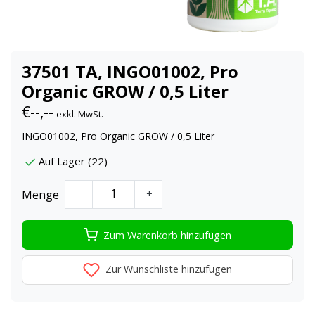
37501 TA, INGO01002, Pro
Organic GROW / 0,5 Liter
€--,--
exkl. MwSt.
INGO01002, Pro Organic GROW / 0,5 Liter
Auf Lager (22)
Menge
-
+
Zum Warenkorb hinzufügen
Zur Wunschliste hinzufügen