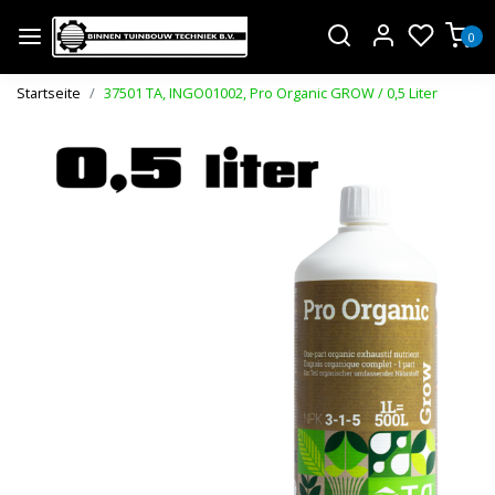
0
Startseite
37501 TA, INGO01002, Pro Organic GROW / 0,5 Liter