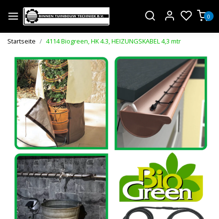
0
Startseite
4114 Biogreen, HK 4.3, HEIZUNGSKABEL 4,3 mtr