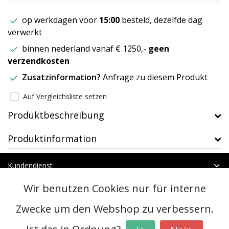
op werkdagen voor
15:00
besteld, dezelfde dag
verwerkt
binnen nederland vanaf € 1250,-
geen
verzendkosten
Zusatzinformation?
Anfrage zu diesem Produkt
Auf Vergleichsliste setzen
Produktbeschreibung
Produktinformation
Kundendienst
Mein Konto
Wir benutzen Cookies nur für interne
Kategorien
Kontakt
Zwecke um den Webshop zu verbessern.