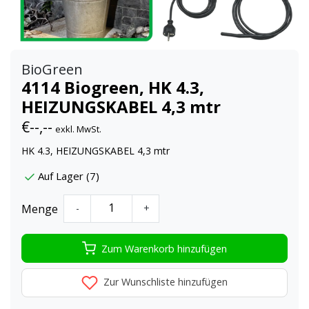
BioGreen
4114 Biogreen, HK 4.3,
HEIZUNGSKABEL 4,3 mtr
€--,--
exkl. MwSt.
HK 4.3, HEIZUNGSKABEL 4,3 mtr
Auf Lager (7)
Menge
-
+
Zum Warenkorb hinzufügen
Zur Wunschliste hinzufügen