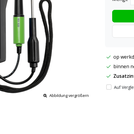
op werkd
binnen ne
Zusatzi
Auf Vergle
Abbildung vergrößern