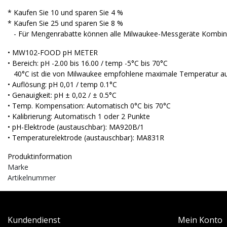
* Kaufen Sie 10 und sparen Sie 4 %
* Kaufen Sie 25 und sparen Sie 8 %
- Für Mengenrabatte können alle Milwaukee-Messgeräte Kombini
• MW102-FOOD pH METER
• Bereich: pH -2.00 bis 16.00 / temp -5°C bis 70°C
40°C ist die von Milwaukee empfohlene maximale Temperatur au
• Auflösung: pH 0,01 / temp 0.1°C
• Genauigkeit: pH ± 0,02 / ± 0.5°C
• Temp. Kompensation: Automatisch 0°C bis 70°C
• Kalibrierung: Automatisch 1 oder 2 Punkte
• pH-Elektrode (austauschbar): MA920B/1
• Temperaturelektrode (austauschbar): MA831R
Produktinformation
Marke
Artikelnummer
Kundendienst
Mein Konto