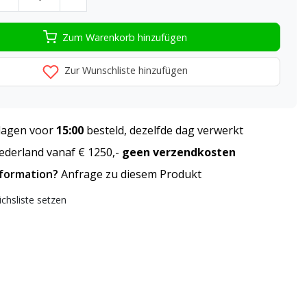
Zum Warenkorb hinzufügen
Zur Wunschliste hinzufügen
agen voor
15:00
besteld, dezelfde dag verwerkt
derland vanaf € 1250,-
geen verzendkosten
nformation?
Anfrage zu diesem Produkt
ichsliste setzen