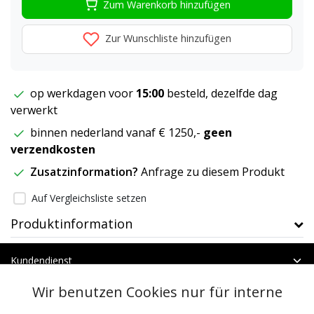
Zum Warenkorb hinzufügen
Zur Wunschliste hinzufügen
op werkdagen voor
15:00
besteld, dezelfde dag
verwerkt
binnen nederland vanaf € 1250,-
geen
verzendkosten
Zusatzinformation?
Anfrage zu diesem Produkt
Auf Vergleichsliste setzen
Produktinformation
Kundendienst
Mein Konto
Wir benutzen Cookies nur für interne
Kategorien