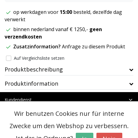
op werkdagen voor
15:00
besteld, dezelfde dag
verwerkt
binnen nederland vanaf € 1250,-
geen
verzendkosten
Zusatzinformation?
Anfrage zu diesem Produkt
Auf Vergleichsliste setzen
Produktbeschreibung
Produktinformation
Kundendienst
Mein Konto
Wir benutzen Cookies nur für interne
Kategorien
Kontakt
Zwecke um den Webshop zu verbessern.