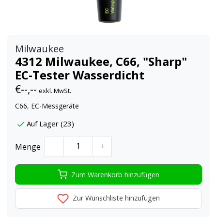
Milwaukee
4312 Milwaukee, C66, "Sharp"
EC-Tester Wasserdicht
€--,--
exkl. MwSt.
C66, EC-Messgeräte
Auf Lager (23)
Menge
-
+
Zum Warenkorb hinzufügen
Zur Wunschliste hinzufügen