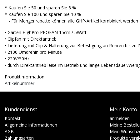
* Kaufen Sie 50 und sparen Sie 5 %
* Kaufen Sie 100 und sparen Sie 10 %
- Für Mengenrabatte können alle GHP-Artikel kombiniert werden 
• Garten HighPro PROFAN
15cm / 5Watt
• Clipfan mit Direktantrieb
• Lieferung mit Clip & Halterung zur Befestigung an Rohren bis zu 
• 2100 Umdrehin pro Minute
• 220V/50Hz
• durch Direktantrieb leise im Betrieb und lange Lebensdauer/wenig
Produktinformation
Artikelnummer
Kundendienst
Mein Konto
Kontakt
anmelden
Allgemeine Informationen
Meine Bestell
AGB
Mein Wunschze
Zahlungsarten
Produkte vergl