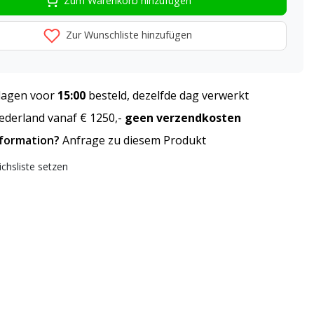
Zum Warenkorb hinzufügen
Zur Wunschliste hinzufügen
agen voor
15:00
besteld, dezelfde dag verwerkt
derland vanaf € 1250,-
geen verzendkosten
nformation?
Anfrage zu diesem Produkt
ichsliste setzen