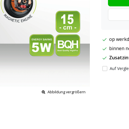
op werkd
binnen ne
Zusatzi
Auf Vergle
Abbildung vergrößern