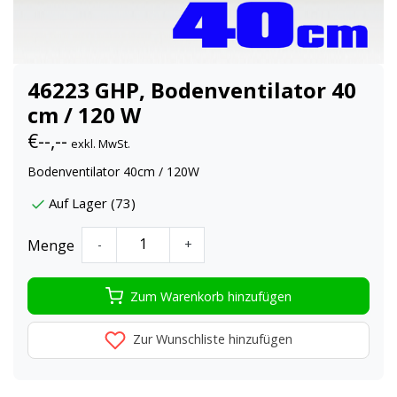
46223 GHP, Bodenventilator 40
cm / 120 W
€--,--
exkl. MwSt.
Bodenventilator 40cm / 120W
Auf Lager (73)
Menge
-
+
Zum Warenkorb hinzufügen
Zur Wunschliste hinzufügen