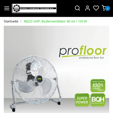
0
Startseite
46223 GHP, Bodenventilator 40 cm / 120 W