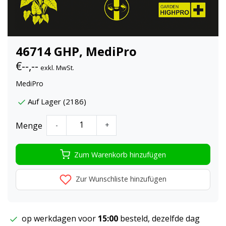
46714 GHP, MediPro
€--,--
exkl. MwSt.
MediPro
Auf Lager (2186)
Menge
-
+
Zum Warenkorb hinzufügen
Zur Wunschliste hinzufügen
op werkdagen voor
15:00
besteld, dezelfde dag