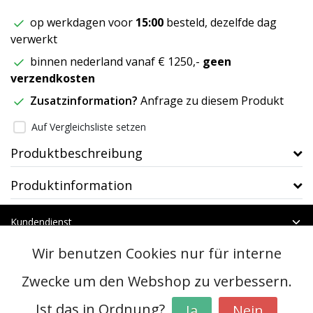
op werkdagen voor
15:00
besteld, dezelfde dag
verwerkt
binnen nederland vanaf € 1250,-
geen
verzendkosten
Zusatzinformation?
Anfrage zu diesem Produkt
Auf Vergleichsliste setzen
Produktbeschreibung
Produktinformation
Kundendienst
Mein Konto
Wir benutzen Cookies nur für interne
Kategorien
Kontakt
Zwecke um den Webshop zu verbessern.
Ist das in Ordnung?
Ja
Nein