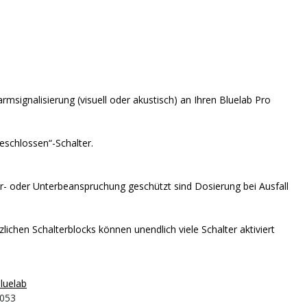
armsignalisierung (visuell oder akustisch) an Ihren Bluelab Pro
eschlossen“-Schalter.
Über- oder Unterbeanspruchung geschützt sind
Dosierung bei Ausfall
zlichen Schalterblocks können unendlich viele Schalter aktiviert
luelab
053