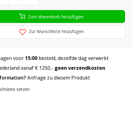
Zum Warenkorb hinzufügen
Zur Wunschliste hinzufügen
agen voor
15:00
besteld, dezelfde dag verwerkt
derland vanaf € 1250,-
geen verzendkosten
nformation?
Anfrage zu diesem Produkt
ichsliste setzen