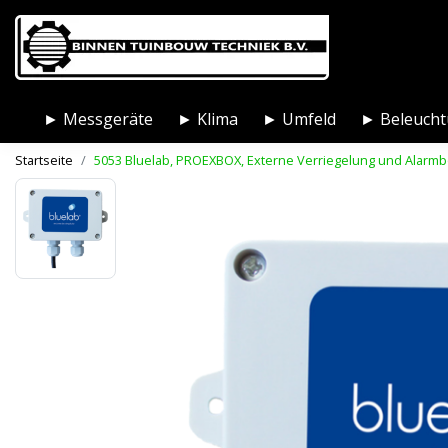
► Messgeräte
► Klima
► Umfeld
► Beleuch
Startseite
5053 Bluelab, PROEXBOX, Externe Verriegelung und Alarmbo