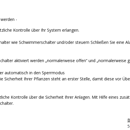
 werden -
zliche Kontrolle über Ihr System erlangen.
chalter wie Schwimmerschalter und/oder steuern
Schließen Sie eine Al
Schalter aktiviert werden
„normalerweise offen“ und „normalerweise g
ller automatisch in den Sperrmodus
ie Sicherheit Ihrer Pflanzen steht an erster Stelle, damit diese vor 
iche Kontrolle über die Sicherheit Ihrer Anlagen.
Mit Hilfe eines zusät
halter.
B
5