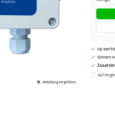
op werkd
binnen ne
Zusatzi
Auf Vergle
Abbildung vergrößern