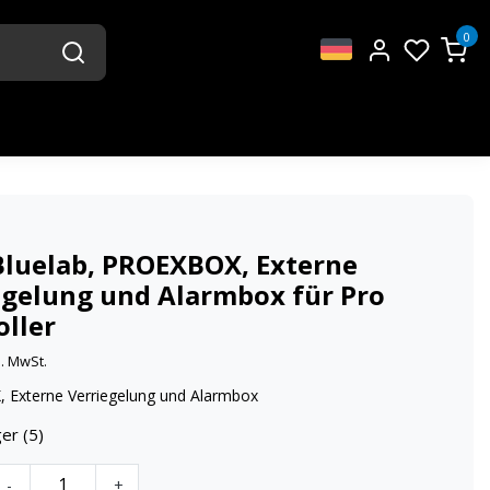
0
Bluelab, PROEXBOX, Externe
egelung und Alarmbox für Pro
oller
l. MwSt.
Externe Verriegelung und Alarmbox
er (5)
-
+