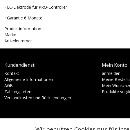
• EC-Elektrode für PRO-Controller
• Garantie 6 Monate
Produktinformation
Marke
Artikelnummer
Kundendienst
Mein Konto
Kontakt
anmelden
Allgemeine Informationen
Meine Bestell
AGB
Mein Wunschze
Zahlungsarten
Produkte vergl
Versandkosten und Rücksendungen
Wir benutzen Cookies nur für int