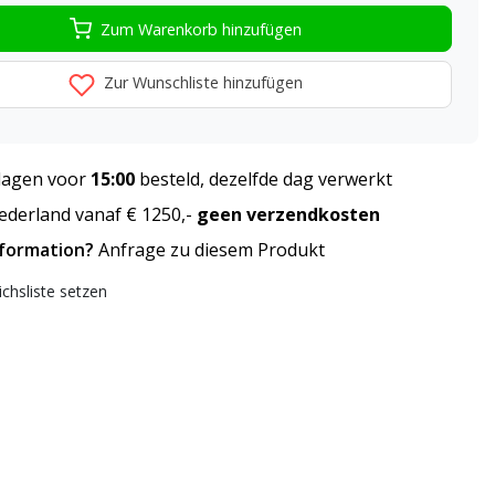
Zum Warenkorb hinzufügen
Zur Wunschliste hinzufügen
agen voor
15:00
besteld, dezelfde dag verwerkt
derland vanaf € 1250,-
geen verzendkosten
nformation?
Anfrage zu diesem Produkt
ichsliste setzen