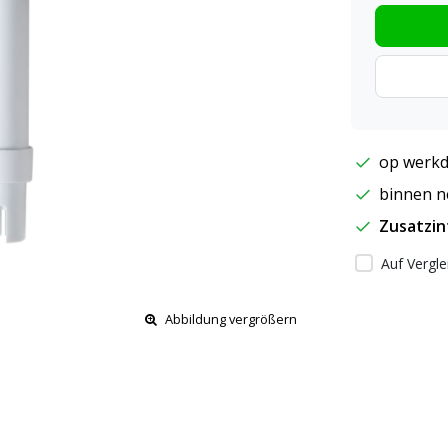
op werkd
binnen ne
Zusatzi
Auf Vergle
Abbildung vergrößern