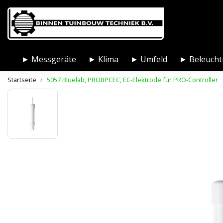
► Messgeräte
► Klima
► Umfeld
► Beleuch
Startseite
5057 Bluelab, PROBPCEC, EC-Elektrode für PRO-Controller