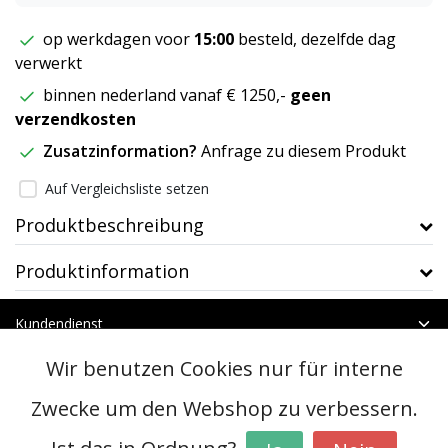
op werkdagen voor
15:00
besteld, dezelfde dag
verwerkt
binnen nederland vanaf € 1250,-
geen
verzendkosten
Zusatzinformation?
Anfrage zu diesem Produkt
Auf Vergleichsliste setzen
Produktbeschreibung
Produktinformation
Kundendienst
Mein Konto
Wir benutzen Cookies nur für interne
Kategorien
Kontakt
Zwecke um den Webshop zu verbessern.