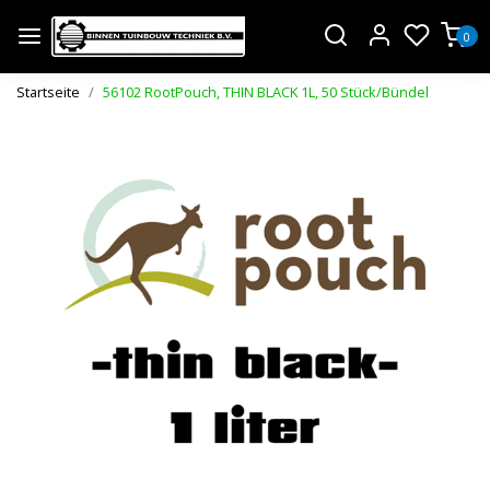
0
Startseite
56102 RootPouch, THIN BLACK 1L, 50 Stück/Bündel