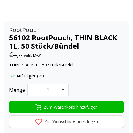
RootPouch
56102 RootPouch, THIN BLACK
1L, 50 Stück/Bündel
€--,--
exkl. MwSt.
THIN BLACK 1L, 50 Stück/Bündel
Auf Lager (20)
Menge
-
+
Zum Warenkorb hinzufügen
Zur Wunschliste hinzufügen