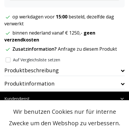
op werkdagen voor
15:00
besteld, dezelfde dag
verwerkt
binnen nederland vanaf € 1250,-
geen
verzendkosten
Zusatzinformation?
Anfrage zu diesem Produkt
Auf Vergleichsliste setzen
Produktbeschreibung
Produktinformation
Kundendienst
Mein Konto
Wir benutzen Cookies nur für interne
Kategorien
Kontakt
Zwecke um den Webshop zu verbessern.