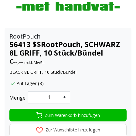
RootPouch
56413 $$RootPouch, SCHWARZ
8L GRIFF, 10 Stück/Bündel
€--,--
exkl. MwSt.
BLACK 8L GRIFF, 10 Stück/Bündel
Auf Lager (8)
Menge
-
+
Zum Warenkorb hinzufügen
Zur Wunschliste hinzufügen