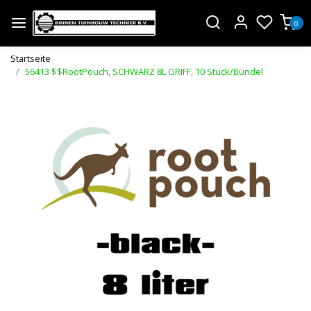
0
Startseite
56413 $$RootPouch, SCHWARZ 8L GRIFF, 10 Stück/Bündel