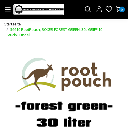
0
Startseite
56610 RootPouch, BOXER FOREST GREEN, 30L GRIFF 10
Stück/Bündel