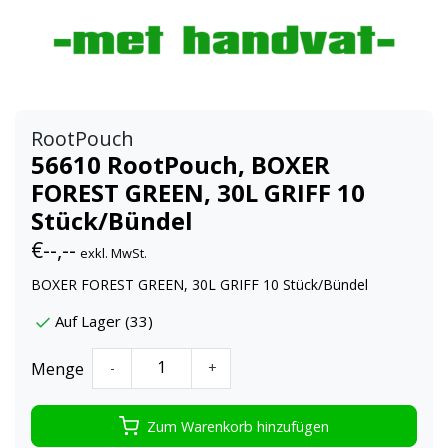
RootPouch
56610 RootPouch, BOXER
FOREST GREEN, 30L GRIFF 10
Stück/Bündel
€--,--
exkl. MwSt.
BOXER FOREST GREEN, 30L GRIFF 10 Stück/Bündel
Auf Lager (33)
Menge
-
+
Zum Warenkorb hinzufügen