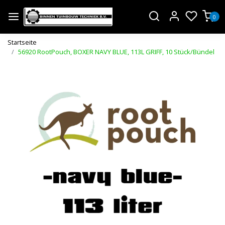
0
Startseite
56920 RootPouch, BOXER NAVY BLUE, 113L GRIFF, 10 Stück/Bündel