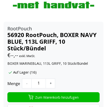
RootPouch
56920 RootPouch, BOXER NAVY
BLUE, 113L GRIFF, 10
Stück/Bündel
€--,--
exkl. MwSt.
BOXER MARINEBLAU, 113L GRIFF, 10 Stück/Bündel
Auf Lager (16)
Menge
-
+
Zum Warenkorb hinzufügen