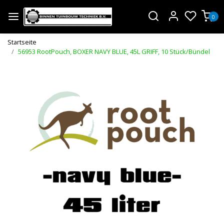
0
Startseite
56953 RootPouch, BOXER NAVY BLUE, 45L GRIFF, 10 Stück/Bündel