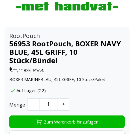
RootPouch
56953 RootPouch, BOXER NAVY
BLUE, 45L GRIFF, 10
Stück/Bündel
€--,--
exkl. MwSt.
BOXER MARINEBLAU, 45L GRIFF, 10 Stück/Paket
Auf Lager (22)
Menge
-
+
Zum Warenkorb hinzufügen