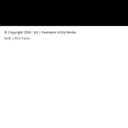
© Copyright 2026 - btt | Realisatie
InStijl Media
AGB
|
RSS Feed