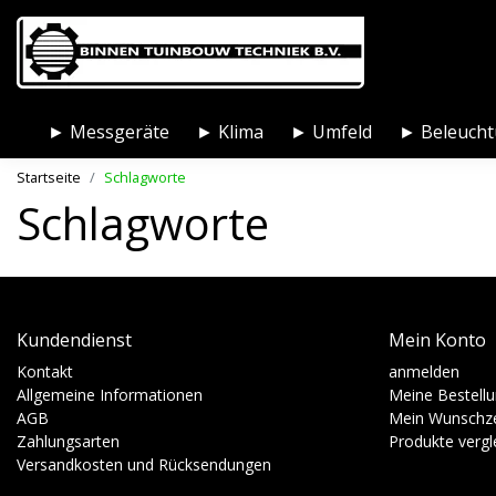
► Messgeräte
► Klima
► Umfeld
► Beleuch
Startseite
Schlagworte
Schlagworte
Kundendienst
Mein Konto
Kontakt
anmelden
Allgemeine Informationen
Meine Bestell
AGB
Mein Wunschze
Zahlungsarten
Produkte vergl
Versandkosten und Rücksendungen