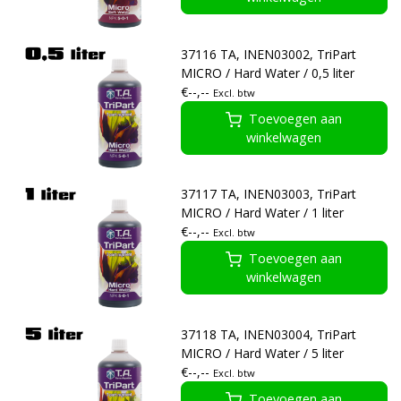
37116 TA, INEN03002, TriPart
MICRO / Hard Water / 0,5 liter
€--,--
Excl. btw
Toevoegen aan
winkelwagen
37117 TA, INEN03003, TriPart
MICRO / Hard Water / 1 liter
€--,--
Excl. btw
Toevoegen aan
winkelwagen
37118 TA, INEN03004, TriPart
MICRO / Hard Water / 5 liter
€--,--
Excl. btw
Toevoegen aan