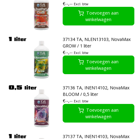
€--,--
Excl. btw
Toevoegen aan
winkelwagen
37134 TA, NLEN13103, NovaMax
GROW / 1 liter
€--,--
Excl. btw
Toevoegen aan
winkelwagen
37136 TA, INEN14102, NovaMax
BLOOM / 0,5 liter
€--,--
Excl. btw
Toevoegen aan
winkelwagen
37137 TA, INEN14103, NovaMax