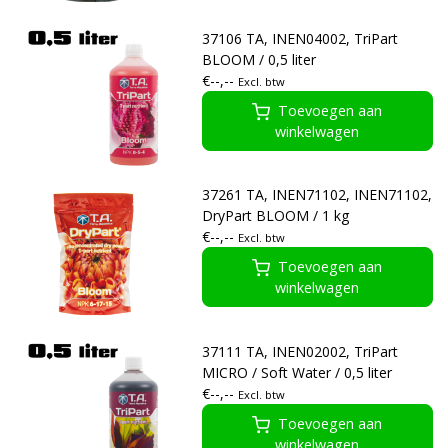
37106 TA, INEN04002, TriPart
BLOOM / 0,5 liter
€--,--
Excl. btw
Toevoegen aan
winkelwagen
37261 TA, INEN71102, INEN71102,
DryPart BLOOM / 1 kg
€--,--
Excl. btw
Toevoegen aan
winkelwagen
37111 TA, INEN02002, TriPart
MICRO / Soft Water / 0,5 liter
€--,--
Excl. btw
Toevoegen aan
winkelwagen