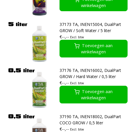
winkelwagen
37173 TA, INEN15004, DualPart
GROW / Soft Water / 5 liter
€--,--
Excl. btw
Toevoegen aan
winkelwagen
37176 TA, INEN16002, DualPart
GROW / Hard Water / 0,5 liter
€--,--
Excl. btw
Toevoegen aan
winkelwagen
37190 TA, INEN18002, DualPart
COCO GROW / 0,5 liter
€--,--
Excl. btw