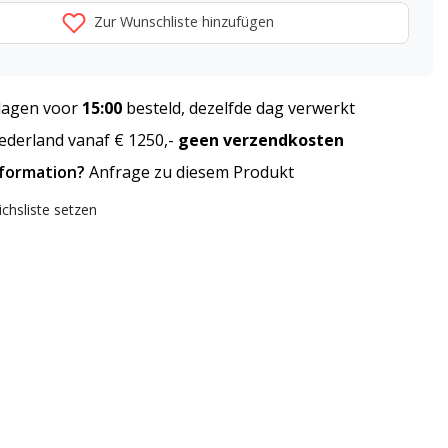
Zur Wunschliste hinzufügen
agen voor
15:00
besteld, dezelfde dag verwerkt
derland vanaf € 1250,-
geen verzendkosten
nformation?
Anfrage zu diesem Produkt
ichsliste setzen