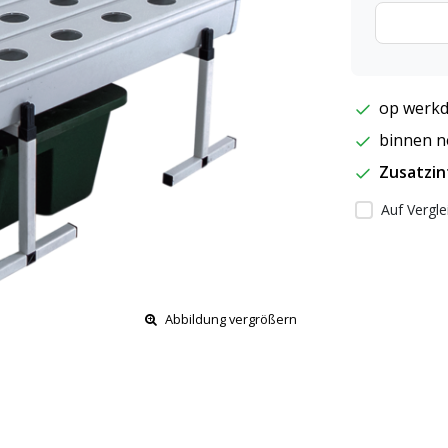
op werkd
binnen ne
Zusatzi
Auf Vergle
Abbildung vergrößern