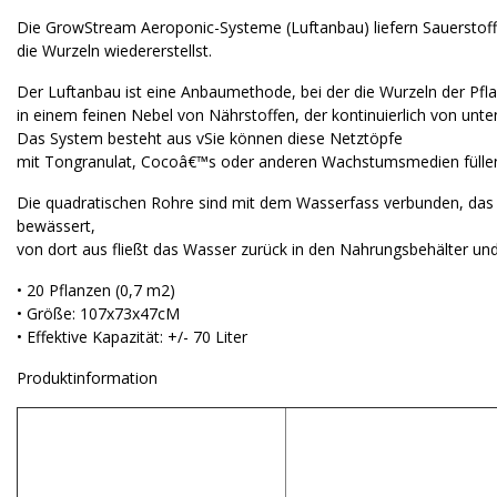
Die GrowStream Aeroponic-Systeme (Luftanbau) liefern Sauerstoff
die Wurzeln wiedererstellst.
Der Luftanbau ist eine Anbaumethode, bei der die Wurzeln der Pfla
in einem feinen Nebel von Nährstoffen, der kontinuierlich von unten
Das System besteht aus vSie können diese Netztöpfe
mit Tongranulat, Cocoâ€™s oder anderen Wachstumsmedien füllen,
Die quadratischen Rohre sind mit dem Wasserfass verbunden, das
bewässert,
von dort aus fließt das Wasser zurück in den Nahrungsbehälter und
• 20 Pflanzen (0,7 m2)
• Größe: 107x73x47cM
• Effektive Kapazität: +/- 70 Liter
Produktinformation