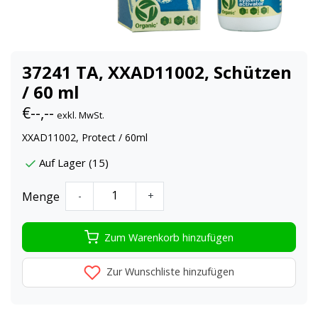
37241 TA, XXAD11002, Schützen
/ 60 ml
€--,--
exkl. MwSt.
XXAD11002, Protect / 60ml
Auf Lager (15)
Menge
-
+
Zum Warenkorb hinzufügen
Zur Wunschliste hinzufügen