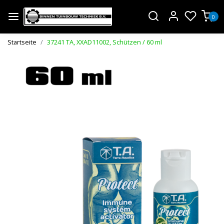
0
Startseite
37241 TA, XXAD11002, Schützen / 60 ml