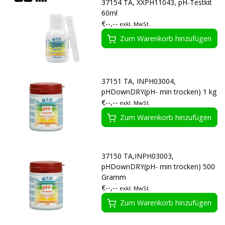
37154 TA, XXPH11043, pH-Testkit
60ml
€--,--
exkl. MwSt.
Zum Warenkorb hinzufügen
37151 TA, INPH03004,
pHDownDRY(pH- min trocken) 1 kg
€--,--
exkl. MwSt.
Zum Warenkorb hinzufügen
37150 TA,INPH03003,
pHDownDRY(pH- min trocken) 500
Gramm
€--,--
exkl. MwSt.
Zum Warenkorb hinzufügen