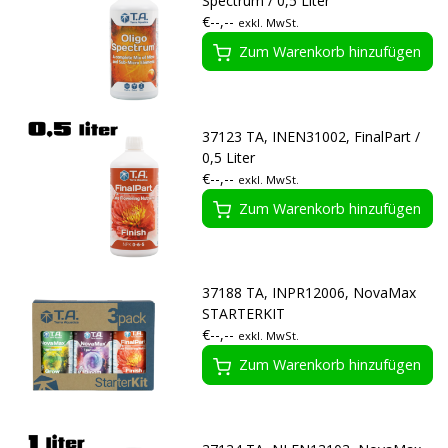
Spectrum / 0,5 Liter
€--,--
exkl. MwSt.
Zum Warenkorb hinzufügen
37123 TA, INEN31002, FinalPart /
0,5 Liter
€--,--
exkl. MwSt.
Zum Warenkorb hinzufügen
37188 TA, INPR12006, NovaMax
STARTERKIT
€--,--
exkl. MwSt.
Zum Warenkorb hinzufügen