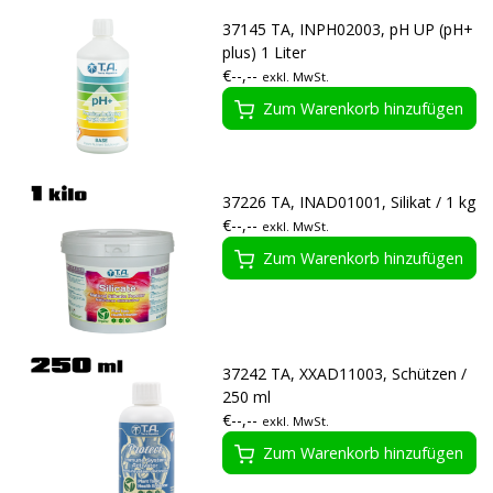
37145 TA, INPH02003, pH UP (pH+
plus) 1 Liter
€--,--
exkl. MwSt.
Zum Warenkorb hinzufügen
37226 TA, INAD01001, Silikat / 1 kg
€--,--
exkl. MwSt.
Zum Warenkorb hinzufügen
37242 TA, XXAD11003, Schützen /
250 ml
€--,--
exkl. MwSt.
Zum Warenkorb hinzufügen