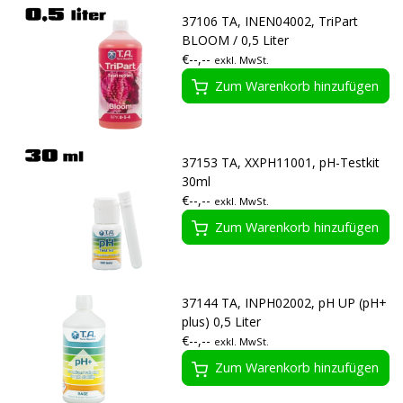
37106 TA, INEN04002, TriPart
BLOOM / 0,5 Liter
€--,--
exkl. MwSt.
Zum Warenkorb hinzufügen
37153 TA, XXPH11001, pH-Testkit
30ml
€--,--
exkl. MwSt.
Zum Warenkorb hinzufügen
37144 TA, INPH02002, pH UP (pH+
plus) 0,5 Liter
€--,--
exkl. MwSt.
Zum Warenkorb hinzufügen