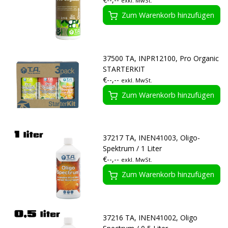
exkl. MwSt.
Zum Warenkorb hinzufügen
37500 TA, INPR12100, Pro Organic
STARTERKIT
€--,--
exkl. MwSt.
Zum Warenkorb hinzufügen
37217 TA, INEN41003, Oligo-
Spektrum / 1 Liter
€--,--
exkl. MwSt.
Zum Warenkorb hinzufügen
37216 TA, INEN41002, Oligo