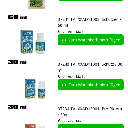
37241 TA, XXAD11002, Schützen /
60 ml
€--,--
exkl. MwSt.
Zum Warenkorb hinzufügen
37240 TA, XXAD11001, Schutz / 30
ml
€--,--
exkl. MwSt.
Zum Warenkorb hinzufügen
37234 TA, XXAD13001, Pro Bloom
/ 30ml
€--,--
exkl. MwSt.