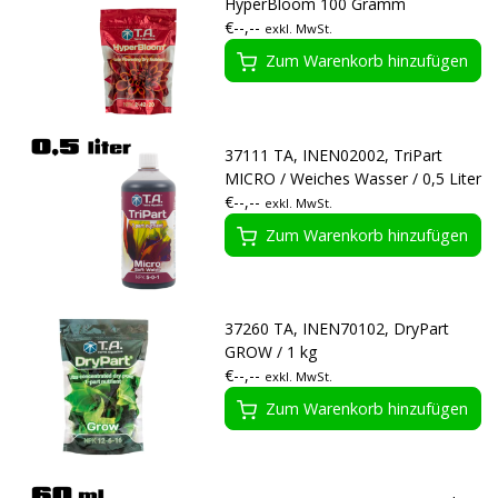
HyperBloom 100 Gramm
€--,--
exkl. MwSt.
Zum Warenkorb hinzufügen
37111 TA, INEN02002, TriPart
MICRO / Weiches Wasser / 0,5 Liter
€--,--
exkl. MwSt.
Zum Warenkorb hinzufügen
37260 TA, INEN70102, DryPart
GROW / 1 kg
€--,--
exkl. MwSt.
Zum Warenkorb hinzufügen