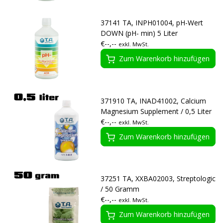
37141 TA, INPH01004, pH-Wert
DOWN (pH- min) 5 Liter
€--,--
exkl. MwSt.
Zum Warenkorb hinzufügen
371910 TA, INAD41002, Calcium
Magnesium Supplement / 0,5 Liter
€--,--
exkl. MwSt.
Zum Warenkorb hinzufügen
37251 TA, XXBA02003, Streptologic
/ 50 Gramm
€--,--
exkl. MwSt.
Zum Warenkorb hinzufügen