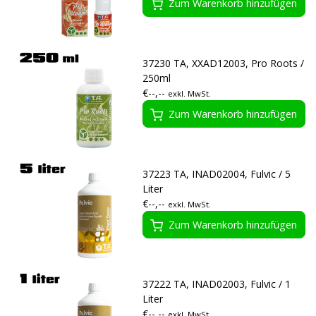
Zum Warenkorb hinzufügen
37230 TA, XXAD12003, Pro Roots /
250ml
€--,--
exkl. MwSt.
Zum Warenkorb hinzufügen
37223 TA, INAD02004, Fulvic / 5
Liter
€--,--
exkl. MwSt.
Zum Warenkorb hinzufügen
37222 TA, INAD02003, Fulvic / 1
Liter
€--,--
exkl. MwSt.