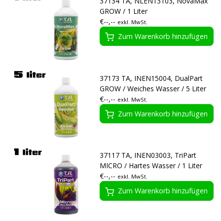
37134 TA, NLEN13103, NovaMax
GROW / 1 Liter
€--,--
exkl. MwSt.
Zum Warenkorb hinzufügen
37173 TA, INEN15004, DualPart
GROW / Weiches Wasser / 5 Liter
€--,--
exkl. MwSt.
Zum Warenkorb hinzufügen
37117 TA, INEN03003, TriPart
MICRO / Hartes Wasser / 1 Liter
€--,--
exkl. MwSt.
Zum Warenkorb hinzufügen