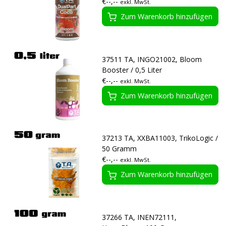
€--,--
exkl. MwSt.
Zum Warenkorb hinzufügen
37511 TA, INGO21002, Bloom
Booster / 0,5 Liter
€--,--
exkl. MwSt.
Zum Warenkorb hinzufügen
37213 TA, XXBA11003, TrikoLogic /
50 Gramm
€--,--
exkl. MwSt.
Zum Warenkorb hinzufügen
37266 TA, INEN72111,