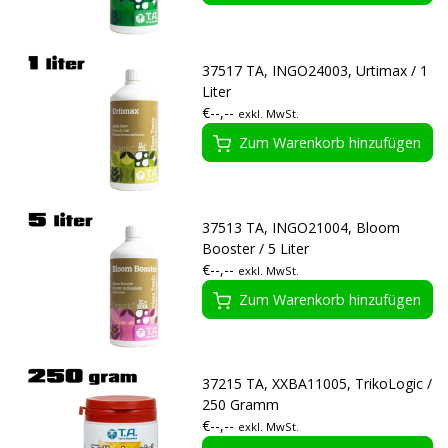
37517 TA, INGO24003, Urtimax / 1
Liter
€--,--
exkl. MwSt.
Zum Warenkorb hinzufügen
37513 TA, INGO21004, Bloom
Booster / 5 Liter
€--,--
exkl. MwSt.
Zum Warenkorb hinzufügen
37215 TA, XXBA11005, TrikoLogic /
250 Gramm
€--,--
exkl. MwSt.