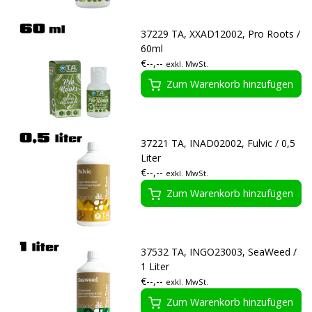
37229 TA, XXAD12002, Pro Roots /
60ml
€--,--
exkl. MwSt.
Zum Warenkorb hinzufügen
37221 TA, INAD02002, Fulvic / 0,5
Liter
€--,--
exkl. MwSt.
Zum Warenkorb hinzufügen
37532 TA, INGO23003, SeaWeed /
1 Liter
€--,--
exkl. MwSt.
Zum Warenkorb hinzufügen