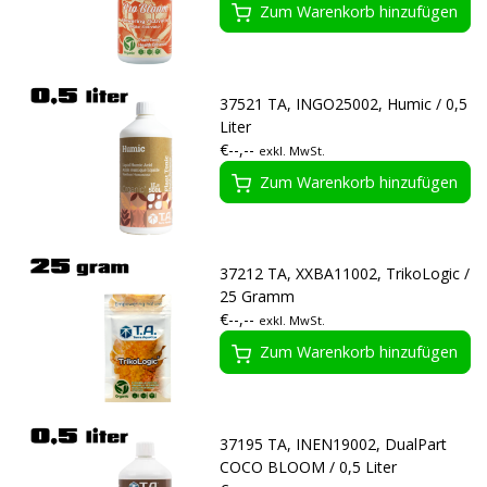
Zum Warenkorb hinzufügen
37521 TA, INGO25002, Humic / 0,5
Liter
€--,--
exkl. MwSt.
Zum Warenkorb hinzufügen
37212 TA, XXBA11002, TrikoLogic /
25 Gramm
€--,--
exkl. MwSt.
Zum Warenkorb hinzufügen
37195 TA, INEN19002, DualPart
COCO BLOOM / 0,5 Liter