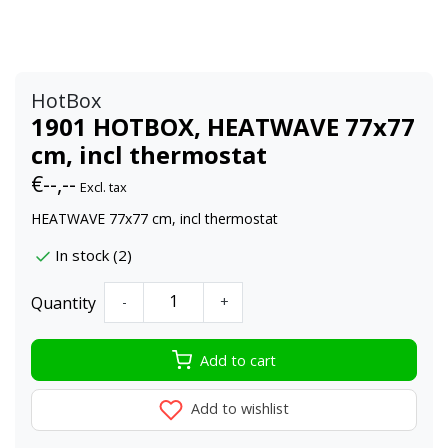
HotBox
1901 HOTBOX, HEATWAVE 77x77
cm, incl thermostat
€--,--
Excl. tax
HEATWAVE 77x77 cm, incl thermostat
In stock (2)
Quantity
-
+
Add to cart
Add to wishlist