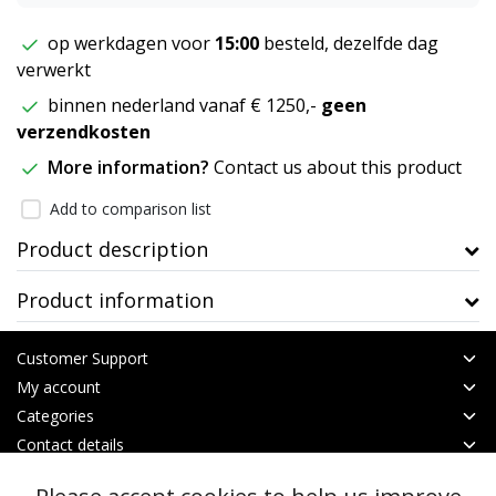
op werkdagen voor
15:00
besteld, dezelfde dag
verwerkt
binnen nederland vanaf € 1250,-
geen
verzendkosten
More information?
Contact us about this product
Add to comparison list
Product description
Product information
Customer Support
My account
Categories
Contact details