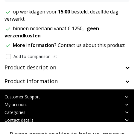
op werkdagen voor
15:00
besteld, dezelfde dag
verwerkt
binnen nederland vanaf € 1250,-
geen
verzendkosten
More information?
Contact us about this product
Add to comparison list
Product description
Product information
Customer Support
My account
Categories
Contact details