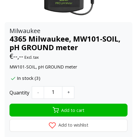
Milwaukee
4365 Milwaukee, MW101-SOIL,
pH GROUND meter
€--,--
Excl. tax
MW101-SOIL, pH GROUND meter
In stock (3)
Quantity
-
+
Add to cart
Add to wishlist