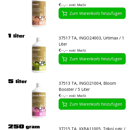
€--,--
exkl. MwSt.
Zum Warenkorb hinzufügen
37517 TA, INGO24003, Urtimax / 1
Liter
€--,--
exkl. MwSt.
Zum Warenkorb hinzufügen
37513 TA, INGO21004, Bloom
Booster / 5 Liter
€--,--
exkl. MwSt.
Zum Warenkorb hinzufügen
37215 TA, XXBA11005, TrikoLogic /