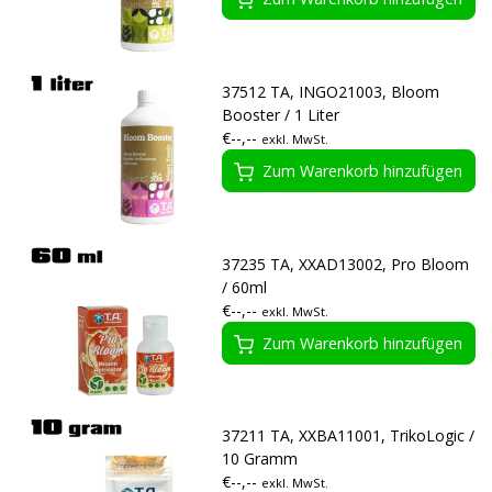
37512 TA, INGO21003, Bloom
Booster / 1 Liter
€--,--
exkl. MwSt.
Zum Warenkorb hinzufügen
37235 TA, XXAD13002, Pro Bloom
/ 60ml
€--,--
exkl. MwSt.
Zum Warenkorb hinzufügen
37211 TA, XXBA11001, TrikoLogic /
10 Gramm
€--,--
exkl. MwSt.