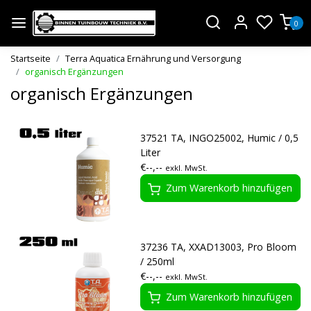
0
Startseite
Terra Aquatica Ernährung und Versorgung
organisch Ergänzungen
organisch Ergänzungen
37521 TA, INGO25002, Humic / 0,5
Liter
€--,--
exkl. MwSt.
Zum Warenkorb hinzufügen
37236 TA, XXAD13003, Pro Bloom
/ 250ml
€--,--
exkl. MwSt.
Zum Warenkorb hinzufügen