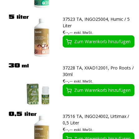
37523 TA, INGO25004, Humic / 5
Liter
€--,--
exkl. MwSt.
Zum Warenkorb hinzufügen
37228 TA, XXAD12001, Pro Roots /
30ml
€--,--
exkl. MwSt.
Zum Warenkorb hinzufügen
37516 TA, INGO24002, Urtimax /
0,5 Liter
€--,--
exkl. MwSt.
Zum Warenkorb hinzufügen