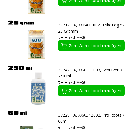
Zum Warenkorb hinzufügen
37212 TA, XXBA11002, TrikoLogic /
25 Gramm
€--,--
exkl. MwSt.
Zum Warenkorb hinzufügen
37242 TA, XXAD11003, Schützen /
250 ml
€--,--
exkl. MwSt.
Zum Warenkorb hinzufügen
37229 TA, XXAD12002, Pro Roots /
60ml
€--,--
exkl. MwSt.