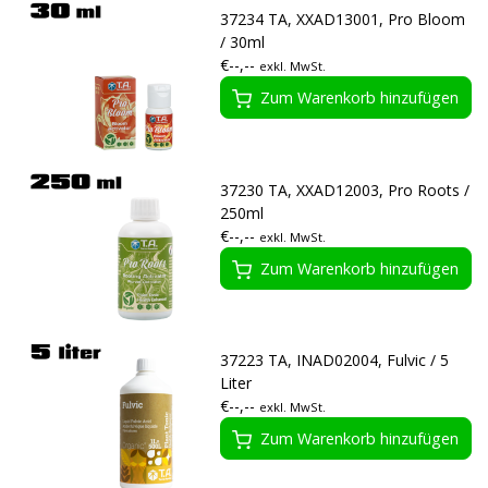
37234 TA, XXAD13001, Pro Bloom
/ 30ml
€--,--
exkl. MwSt.
Zum Warenkorb hinzufügen
37230 TA, XXAD12003, Pro Roots /
250ml
€--,--
exkl. MwSt.
Zum Warenkorb hinzufügen
37223 TA, INAD02004, Fulvic / 5
Liter
€--,--
exkl. MwSt.
Zum Warenkorb hinzufügen