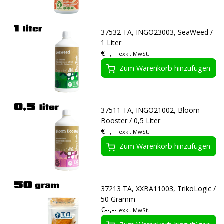
37532 TA, INGO23003, SeaWeed /
1 Liter
€--,--
exkl. MwSt.
Zum Warenkorb hinzufügen
37511 TA, INGO21002, Bloom
Booster / 0,5 Liter
€--,--
exkl. MwSt.
Zum Warenkorb hinzufügen
37213 TA, XXBA11003, TrikoLogic /
50 Gramm
€--,--
exkl. MwSt.